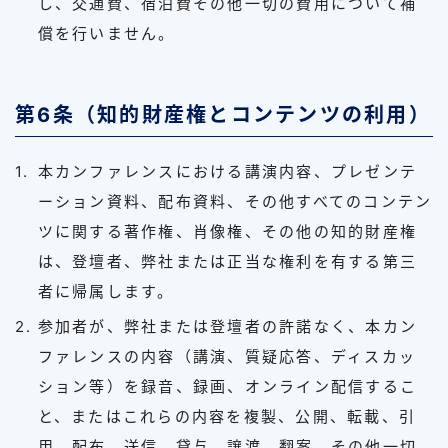
し、交通費、宿泊費その他一切の費用について補
償を行いません。
第6条（知的財産権とコンテンツの利用）
本カンファレンスにおける講演内容、プレゼンテ
ーション資料、配布資料、その他すべてのコンテン
ツに関する著作権、肖像権、その他の知的財産権
は、登壇者、弊社または正当な権利を有する第三
者に帰属します。
参加者が、弊社または登壇者の許諾なく、本カン
ファレンスの内容（講演、質疑応答、ディスカッ
ション等）を録音、録画、オンライン配信するこ
と、またはこれらの内容を複製、公開、転載、引
用、配布、送信、貸与、譲渡、翻案、その他一切