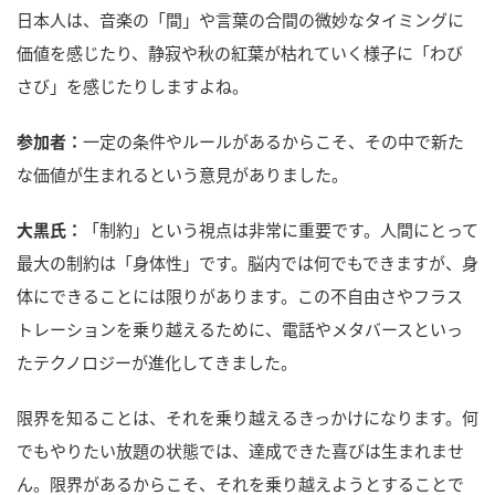
日本人は、音楽の「間」や言葉の合間の微妙なタイミングに
価値を感じたり、静寂や秋の紅葉が枯れていく様子に「わび
さび」を感じたりしますよね。
参加者：
一定の条件やルールがあるからこそ、その中で新た
な価値が生まれるという意見がありました。
大黒氏：
「制約」という視点は非常に重要です。人間にとって
最大の制約は「身体性」です。脳内では何でもできますが、身
体にできることには限りがあります。この不自由さやフラス
トレーションを乗り越えるために、電話やメタバースといっ
たテクノロジーが進化してきました。
限界を知ることは、それを乗り越えるきっかけになります。何
でもやりたい放題の状態では、達成できた喜びは生まれませ
ん。限界があるからこそ、それを乗り越えようとすることで