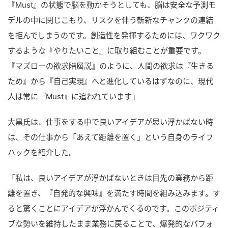
『Must』の状態で脳を動かそうとしても、脳は安全な予測モ
デルの中に閉じこもり、リスクを伴う斬新なチャンクの連結
を拒んでしまうのです。創造性を発揮するためには、ワクワク
するような『やりたいこと』に取り組むことが重要です。
『マズローの欲求階層説』のように、人間の欲求は『生きる
ため』から『自己実現』へと進化しているはずなのに、現代
人は常に『Must』に追われています」
大黒氏は、仕事をする中で良いアイデアが思い浮かばない時
は、その仕事から「あえて距離を置く」という自身のライフ
ハックを紹介した。
「私は、良いアイデアが浮かばないときは目先の業務から距
離を置き、『自発的な興味』を満たす時間を組み込みます。す
ると驚くことにアイデアが浮かんでくるのです。このポジティ
ブな勢いを維持したまま業務に戻ることで、爆発的なパフォ