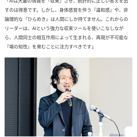
「AIは大量の情報を『収束』させ、統計的に正しい答えを出
すのは得意です。しかし、身体感覚を伴う『違和感』や、非
論理的な『ひらめき』は人間にしか持てません。これからの
リーダーは、AIという強力な収束ツールを使いこなしなが
ら、人間同士の相互作用によって生まれる、再現が不可能な
『場の知性』を育むことに注力すべきです」