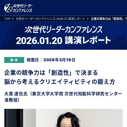
TOP
次世代リーダーカンファレンス 2026.01 講演レポート
企業の競争力は「創造性」
掲載日：2026年2月19日
B-6
企業の競争力は「創造性」で決まる
脳から考えるクリエイティビティの鍛え方
大黒 達也氏（東京大学大学院 次世代知能科学研究センター
准教授）