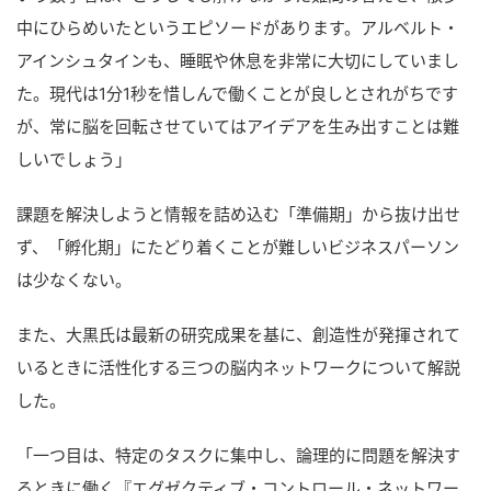
中にひらめいたというエピソードがあります。アルベルト・
アインシュタインも、睡眠や休息を非常に大切にしていまし
た。現代は1分1秒を惜しんで働くことが良しとされがちです
が、常に脳を回転させていてはアイデアを生み出すことは難
しいでしょう」
課題を解決しようと情報を詰め込む「準備期」から抜け出せ
ず、「孵化期」にたどり着くことが難しいビジネスパーソン
は少なくない。
また、大黒氏は最新の研究成果を基に、創造性が発揮されて
いるときに活性化する三つの脳内ネットワークについて解説
した。
「一つ目は、特定のタスクに集中し、論理的に問題を解決す
るときに働く『エグゼクティブ・コントロール・ネットワー