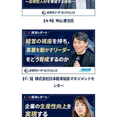
[A-6]
仲山 進也氏
[C-3]
株式会社日本能率協会マネジメントセ
ンター